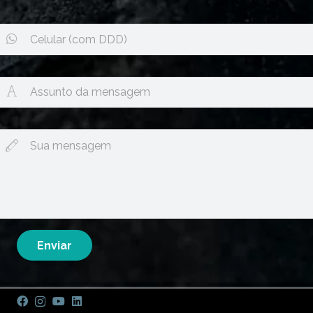
Please leave this field empty.