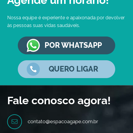
Nossa equipe é experiente e apaixonada por devolver
às pessoas suas vidas saudáveis.
Fale conosco agora!
contato@espacoagape.com.br