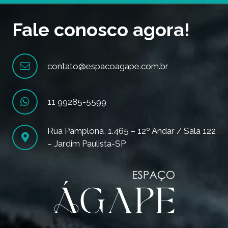
Fale conosco agora!
contato@espacoagape.com.br
11 99285-5599
Rua Pamplona, 1.465 – 12º Andar / Sala 122
– Jardim Paulista-SP