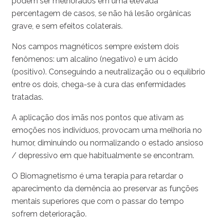
podem ser melhorados em uma elevada
percentagem de casos, se não há lesão orgânicas
grave, e sem efeitos colaterais.
Nos campos magnéticos sempre existem dois
fenômenos: um alcalino (negativo) e um ácido
(positivo). Conseguindo a neutralização ou o equilíbrio
entre os dois, chega-se à cura das enfermidades
tratadas.
A aplicação dos imãs nos pontos que ativam as
emoções nos indivíduos, provocam uma melhoria no
humor, diminuindo ou normalizando o estado ansioso
/ depressivo em que habitualmente se encontram.
O Biomagnetismo é uma terapia para retardar o
aparecimento da demência ao preservar as funções
mentais superiores que com o passar do tempo
sofrem deterioração.