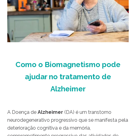
Como o Biomagnetismo pode
ajudar no tratamento de
Alzheimer
A Doença de
Alzheimer
(DA) é um transtorno
neurodegenerativo progressivo que se manifesta pela
deterioração cognitiva e da memória,
comprometimento progressivo das atividades de