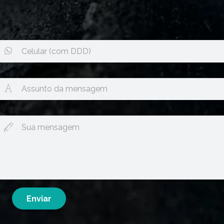
Please leave this field empty.