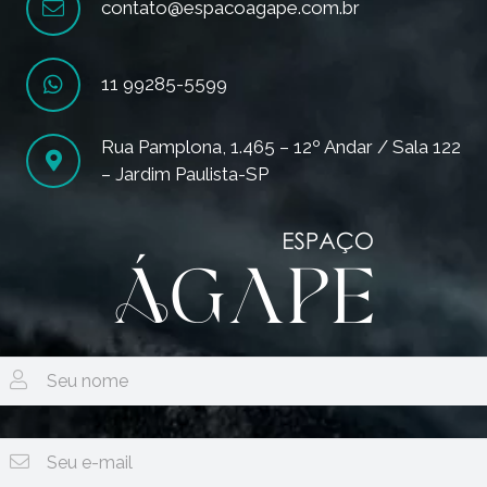
contato@espacoagape.com.br
11 99285-5599
Rua Pamplona, 1.465 – 12º Andar / Sala 122
– Jardim Paulista-SP