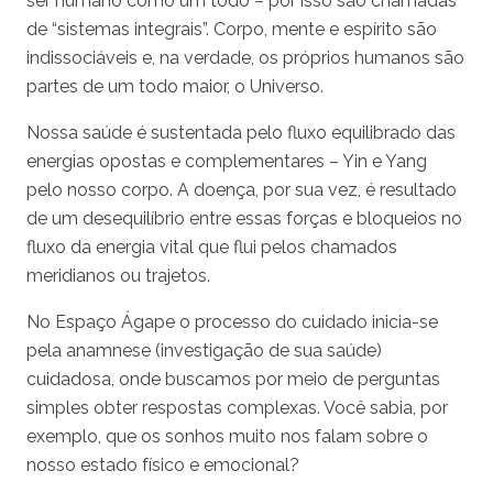
ser humano como um todo – por isso são chamadas
de “sistemas integrais”. Corpo, mente e espírito são
indissociáveis e, na verdade, os próprios humanos são
partes de um todo maior, o Universo.
Nossa saúde é sustentada pelo fluxo equilibrado das
energias opostas e complementares – Yin e Yang
pelo nosso corpo. A doença, por sua vez, é resultado
de um desequilíbrio entre essas forças e bloqueios no
fluxo da energia vital que flui pelos chamados
meridianos ou trajetos.
No Espaço Ágape o processo do cuidado inicia-se
pela anamnese (investigação de sua saúde)
cuidadosa, onde buscamos por meio de perguntas
simples obter respostas complexas. Você sabia, por
exemplo, que os sonhos muito nos falam sobre o
nosso estado físico e emocional?