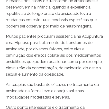
A maioria dos casos de transtorno de ansiedade se
desenvolvem na infância, quando a experiência
repetitiva e de longo prazo de ansiedade leva a
mudanças em estruturas cerebrais especificas que
podem ser observar por meio de neuroimagens.
Muitos pacientes procuram assistência na Acupuntura
e na Hipnose para tratamento de transtornos de
ansiedade, por diversos fatores, entre eles a
diminuição dos efeitos colaterais dos medicamentos
ansiolíticos que podem ocasionar, como por exemplo,
diminuição da concentração, do raciocínio, do desejo
sexual e aumento da obesidade.
As terapias são bastante eficazes no tratamento da
ansiedade na forma leve e coadjuvante nas
modalidades moderadas e severas.
Outro ponto interessante é o tratamento da