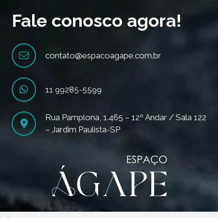
Fale conosco agora!
contato@espacoagape.com.br
11 99285-5599
Rua Pamplona, 1.465 – 12º Andar / Sala 122
– Jardim Paulista-SP